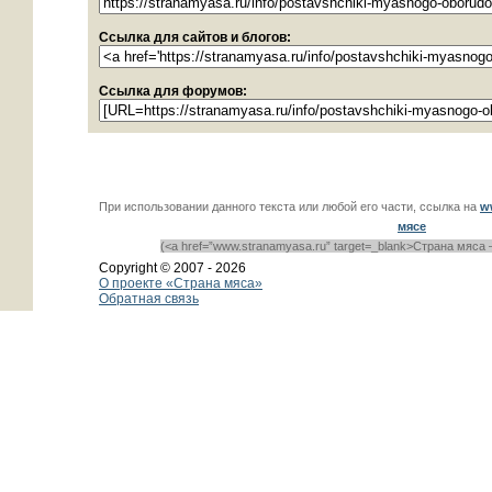
Ссылка для сайтов и блогов:
Ссылка для форумов:
При использовании данного текста или любой его части, ссылка на
w
мясе
(<a href=”www.stranamyasa.ru” target=_blank>Страна мяса 
Copyright © 2007 -
2026
О проекте «Страна мяса»
Обратная связь