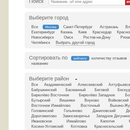
Поиск
Выберите город
Все
Санкт-Петербург
Астрахань
Вл
Москва
Екатеринбург
Казань
Киев
Краснодар
Красно
Новосибирск
Омск
Ростов-на-Дону
Ряза
Челябинск
Выбрать другой город
Сортировать по
количеству отзывов
рейтингу
названию
Выберите район
Все
Академический
Алексеевский
Алтуфьевс
Бабушкинский
Басманный
Беговой
Бескуд
Бирюлёво Восточное
Бирюлёво Западное
Бо
Бутырский
Вешняки
Внуково
Войковский
Восточное Измайлово
Восточный
Выхино-Жу
Головинский
Гольяново
Даниловский
Д
Дорогомилово
Замоскворечье
Западное Дегунин
Ивановское
Измайлово
Капотня
Косино-Ухтомский
Котловка
Красносельский