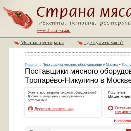
Мясные рестораны
Где купить мясо?
Главная
»
Поставщики мясного оборудования
»
Москва
»
Троп
Поставщики мясного оборудо
Тропарёво-Никулино в Москв
Знаете, поставщиков мясного оборудования?
Покупатель!
Ваше мнен
Добавьте, поделитесь информацией с
остальными!
Оставьте
Добавить поставщика
коммент
Информац