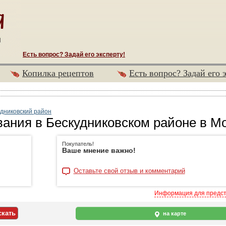
Есть вопрос? Задай его эксперту!
Копилка рецептов
Есть вопрос? Задай его 
дниковский район
ания в Бескудниковском районе в М
Покупатель!
Ваше мнение важно!
Оставьте свой отзыв и комментарий
Информация для предс
на карте