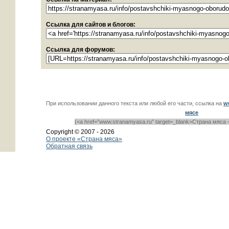
Ссылка для сайтов и блогов:
Ссылка для форумов:
При использовании данного текста или любой его части, ссылка на
w
мясе
(<a href=”www.stranamyasa.ru” target=_blank>Страна мяса 
Copyright © 2007 -
2026
О проекте «Страна мяса»
Обратная связь