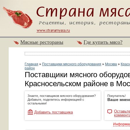
Мясные рестораны
Где купить мясо?
Главная
»
Поставщики мясного оборудования
»
Москва
»
Крас
район
Поставщики мясного оборудо
Красносельском районе в Мос
Знаете, поставщиков мясного оборудования?
Покупатель!
Ваше мнен
Добавьте, поделитесь информацией с
остальными!
Оставьте
Добавить поставщика
коммент
Информац