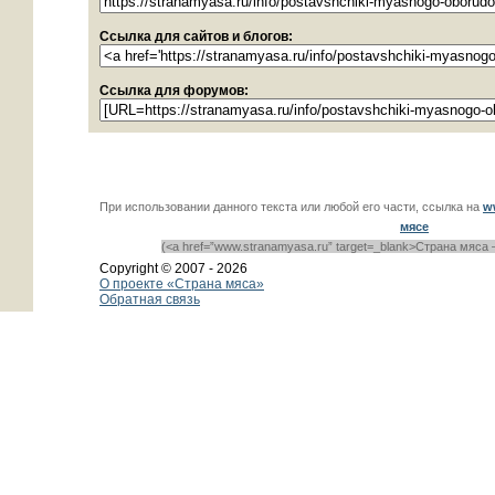
Ссылка для сайтов и блогов:
Ссылка для форумов:
При использовании данного текста или любой его части, ссылка на
w
мясе
(<a href=”www.stranamyasa.ru” target=_blank>Страна мяса 
Copyright © 2007 -
2026
О проекте «Страна мяса»
Обратная связь