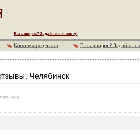
Есть вопрос? Задай его эксперту!
Копилка рецептов
Есть вопрос? Задай его 
тзывы. Челябинск
йтральных
)