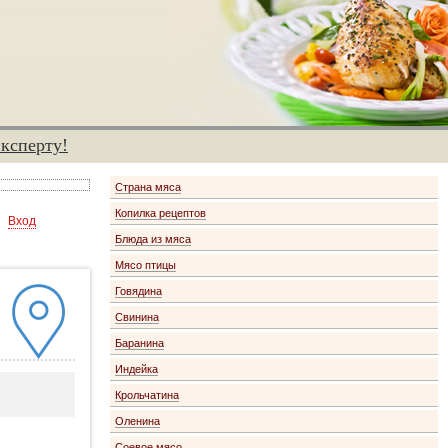
эксперту!
Страна мяса
Копилка рецептов
Вход
Блюда из мяса
Мясо птицы
Говядина
Свинина
Баранина
Индейка
Крольчатина
Оленина
Соевое мясо