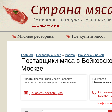
Мясные рестораны
Где купить мясо?
Главная
»
Поставщики мяса
»
Москва
»
Войковский район
Поставщики мяса в Войковско
Москве
Знаете, поставщиков мяса? Добавьте,
Покупатель!
Ваше мнен
поделитесь информацией с остальными!
Оставьте
Добавить поставщика
коммент
Информац