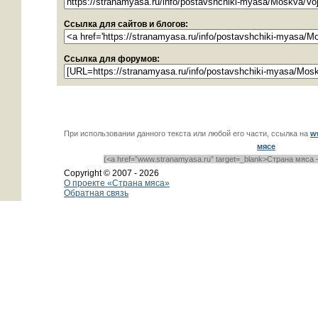
Ссылка для сайтов и блогов:
Ссылка для форумов:
При использовании данного текста или любой его части, ссылка на
w
мясе
(<a href=”www.stranamyasa.ru” target=_blank>Страна мяса 
Copyright © 2007 -
2026
О проекте «Страна мяса»
Обратная связь