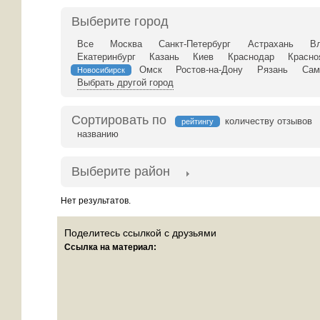
Выберите город
Все
Москва
Санкт-Петербург
Астрахань
В
Екатеринбург
Казань
Киев
Краснодар
Красно
Омск
Ростов-на-Дону
Рязань
Сам
Новосибирск
Выбрать другой город
Сортировать по
количеству отзывов
рейтингу
названию
Выберите район
Нет результатов.
Поделитесь ссылкой с друзьями
Ссылка на материал: