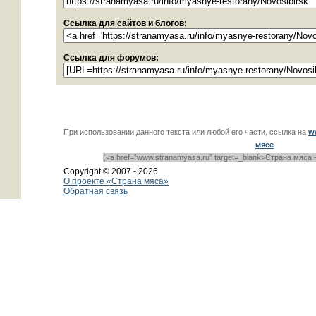
Ссылка для сайтов и блогов:
Ссылка для форумов:
При использовании данного текста или любой его части, ссылка на
w
мясе
(<a href=”www.stranamyasa.ru” target=_blank>Страна мяса 
Copyright © 2007 -
2026
О проекте «Страна мяса»
Обратная связь