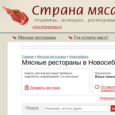
Мясные рестораны
Где купить мясо?
Главная
»
Мясные рестораны
»
Новосибирск
Мясные рестораны в Новосиб
Знаете, мясной ресторан? Добавьте,
Покупатель!
Ваше мнен
поделитесь информацией с остальными!
Оставьте
Добавить ресторан
коммент
Информац
Поиск