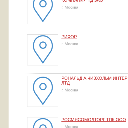
КОМПАНИЯ ТД ЗАО
г. Москва
РИФОР
г. Москва
РОНАЛЬД А.ЧИЗХОЛЬМ ИНТЕ
ЛТД
г. Москва
РОСМЯСОМОЛТОРГ ТПК ООО
г. Москва