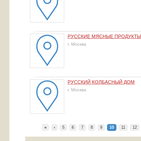
РУССКИЕ МЯСНЫЕ ПРОДУКТЫ
г. Москва
РУССКИЙ КОЛБАСНЫЙ ДОМ
г. Москва
«
‹
5
6
7
8
9
10
11
12