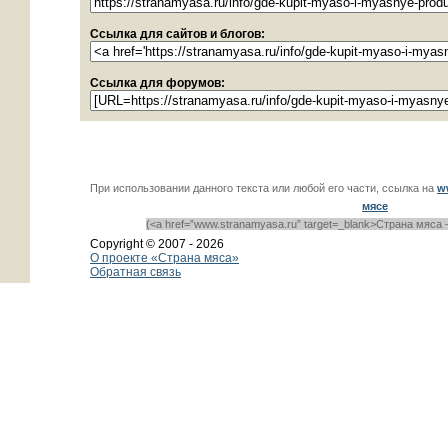
Ссылка для сайтов и блогов:
Ссылка для форумов:
При использовании данного текста или любой его части, ссылка на
w
мясе
(<a href=”www.stranamyasa.ru” target=_blank>Страна мяса 
Copyright © 2007 -
2026
О проекте «Страна мяса»
Обратная связь