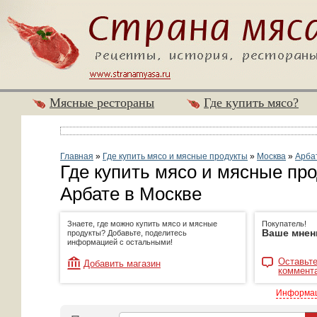
Мясные рестораны
Где купить мясо?
Главная
»
Где купить мясо и мясные продукты
»
Москва
»
Арба
Где купить мясо и мясные пр
Арбате в Москве
Знаете, где можно купить мясо и мясные
Покупатель!
Ваше мнен
продукты? Добавьте, поделитесь
информацией с остальными!
Оставьте
Добавить магазин
коммент
Информац